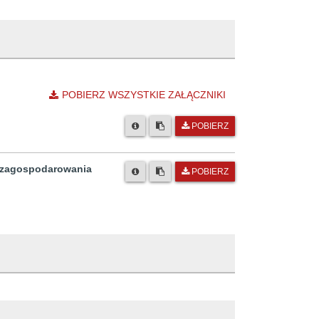
POBIERZ WSZYSTKIE ZAŁĄCZNIKI
POBIERZ
u zagospodarowania
POBIERZ