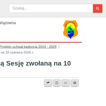
y Wiązowna
Projekty uchwał kadencja 2024 - 2029
/
 na 10 czerwca 2026 r.
ą Sesję zwołaną na 10