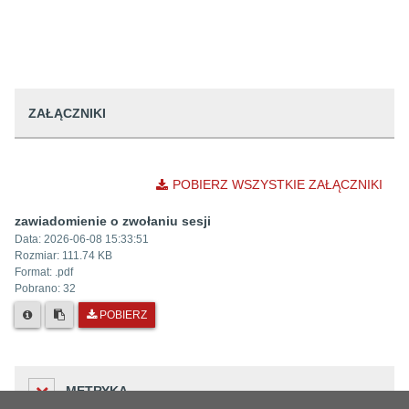
ZAŁĄCZNIKI
POBIERZ WSZYSTKIE ZAŁĄCZNIKI
zawiadomienie o zwołaniu sesji
Data:
2026-06-08 15:33:51
Rozmiar:
111.74 KB
Format: .
pdf
Pobrano:
32
POBIERZ
METRYKA