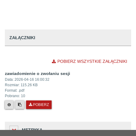
ZAŁĄCZNIKI
POBIERZ WSZYSTKIE ZAŁĄCZNIKI
zawiadomienie o zwołaniu sesji
Data:
2026-04-16 16:00:32
Rozmiar:
115.26 KB
Format: .
pdf
Pobrano:
10
POBIERZ
METRYKA